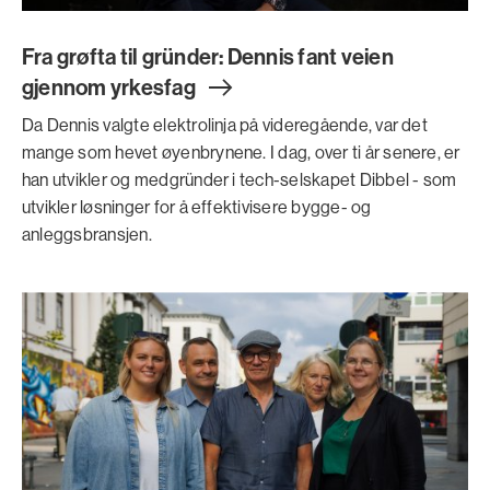
Fra grøfta til gründer: Dennis fant veien
gjennom yrkesfa
g
Da Dennis valgte elektrolinja på videregående, var det
mange som hevet øyenbrynene. I dag, over ti år senere, er
han utvikler og medgründer i tech-selskapet Dibbel - som
utvikler løsninger for å effektivisere bygge- og
anleggsbransjen.