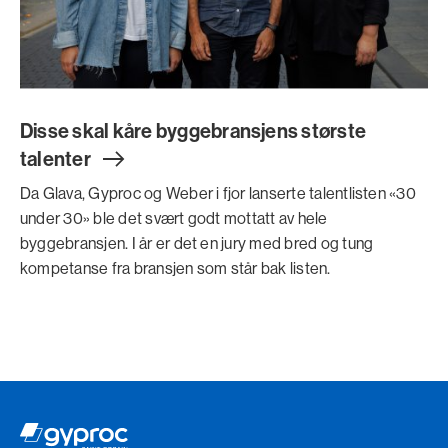
Disse skal kåre byggebransjens største
talente
r
Da Glava, Gyproc og Weber i fjor lanserte talentlisten «30
under 30» ble det svært godt mottatt av hele
byggebransjen. I år er det en jury med bred og tung
kompetanse fra bransjen som står bak listen.