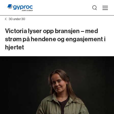
30 under 30
Victoria lyser opp bransjen – med
strøm på hendene og engasjement i
hjertet