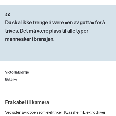
Du skal ikke trenge å være «en av gutta» for å
trives. Det må være plass til alle typer
mennesker i bransjen.
Victoria Bjørge
Elektriker
Fra kabel til kamera
Ved siden av jobben som elektriker i Kvassheim Elektro driver