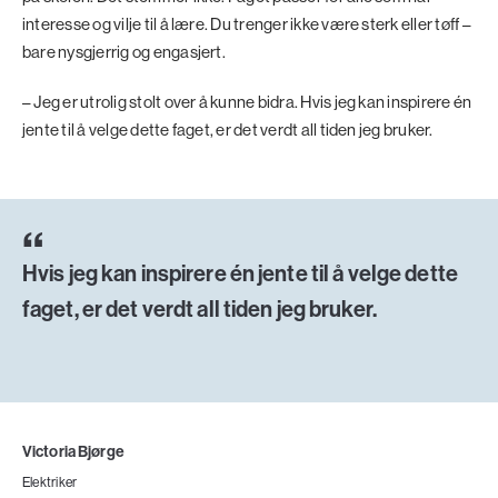
interesse og vilje til å lære. Du trenger ikke være sterk eller tøff –
bare nysgjerrig og engasjert.
– Jeg er utrolig stolt over å kunne bidra. Hvis jeg kan inspirere én
jente til å velge dette faget, er det verdt all tiden jeg bruker.
Hvis jeg kan inspirere én jente til å velge dette
faget, er det verdt all tiden jeg bruker.
Victoria Bjørge
Elektriker