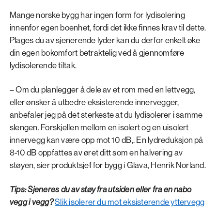
Mange norske bygg har ingen form for lydisolering
innenfor egen boenhet, fordi det ikke finnes krav til dette.
Plages du av sjenerende lyder kan du derfor enkelt øke
din egen bokomfort betraktelig ved å gjennomføre
lydisolerende tiltak.
– Om du planlegger å dele av et rom med en lettvegg,
eller ønsker å utbedre eksisterende innervegger,
anbefaler jeg på det sterkeste at du lydisolerer i samme
slengen. Forskjellen mellom en isolert og en uisolert
innervegg kan være opp mot 10 dB,. En lydreduksjon på
8-10 dB oppfattes av øret ditt som en halvering av
støyen, sier produktsjef for bygg i Glava, Henrik Norland.
Tips: Sjeneres du av støy fra utsiden eller fra en nabo
vegg i vegg?
Slik isolerer du mot eksisterende yttervegg