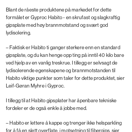
Blant de råeste produktene på markedet for dette
formålet er Gyproc Habito - en skrufast og slagkraftig
gipsplate med høy brannmotstand og svært god
lydisolering.
– Faktisk er Habito ti ganger sterkere enn en standard
gipsplate, og du kan henge opp ting på inntil 40 kilo bare
ved hjelp av en vanlig treskrue. I tillegg er selvsagt de
lydisolerende egenskapene og brannmotstanden til
Habito viktige punkter som taler for dette produktet, sier
Leif-Gøran Myhre i Gyproc.
I tillegg til at Habito gipsplater har åpenbare tekniske
fordeler er de også enkle å jobbe med.
– Habito er lettere å kappe og trenger ikke helsparkling
for å få en slett overflate, i motsetning til fibergips, sier