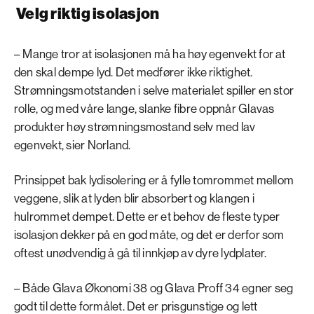
Velg riktig isolasjon
– Mange tror at isolasjonen må ha høy egenvekt for at
den skal dempe lyd. Det medfører ikke riktighet.
Strømningsmotstanden i selve materialet spiller en stor
rolle, og med våre lange, slanke fibre oppnår Glavas
produkter høy strømningsmostand selv med lav
egenvekt, sier Norland.
Prinsippet bak lydisolering er å fylle tomrommet mellom
veggene, slik at lyden blir absorbert og klangen i
hulrommet dempet. Dette er et behov de fleste typer
isolasjon dekker på en god måte, og det er derfor som
oftest unødvendig å gå til innkjøp av dyre lydplater.
– Både Glava Økonomi 38 og Glava Proff 34 egner seg
godt til dette formålet. Det er prisgunstige og lett