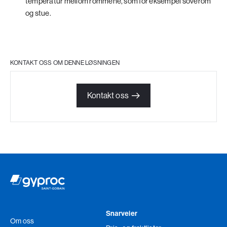
temperatur mellom rommene, som for eksempel soverom
og stue.
KONTAKT OSS OM DENNE LØSNINGEN
Kontakt oss
Snarveier
Om oss