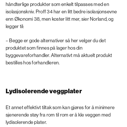
håndterlige produkter som enkelt tilpasses med en
isolasjonskniv. Proff 34 har en litt bedre isolasjonsevne
enn Økonomi 38, men koster litt mer, sier Norland, og
legger til:
–
Begge er gode alternativer så her velger du det
produktet som finnes på lager hos din
byggevareforhandler. Alternativt må aktuelt produkt
bestilles hos forhandleren.
Lydisolerende veggplater
Et annet effektivt tiltak som kan gjøres for å minimere
sjenerende støy fra rom til rom er å kle veggen med
lydisolerende plater.