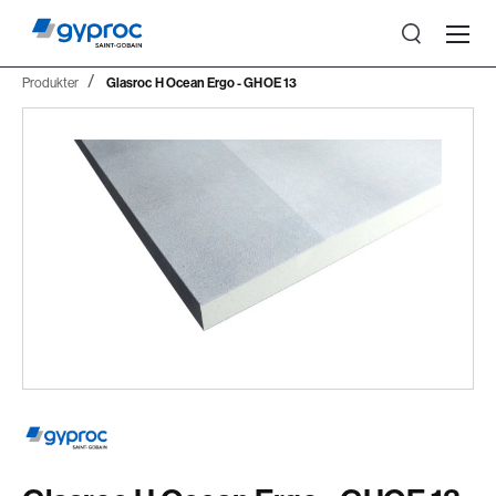
Produkter
Glasroc H Ocean Ergo - GHOE 13