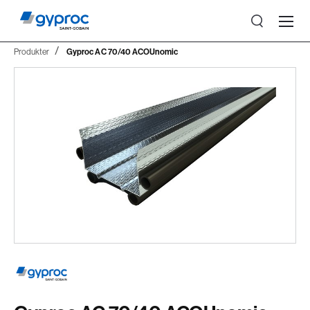
Produkter
Gyproc AC 70/40 ACOUnomic