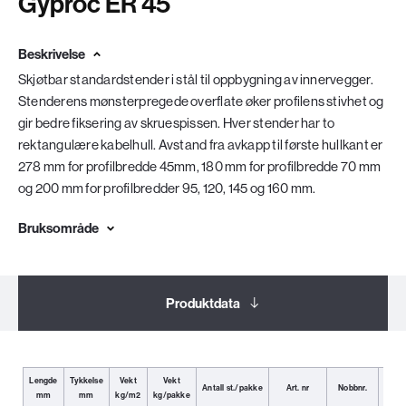
Gyproc ER 45
Beskrivelse
Skjøtbar standardstender i stål til oppbygning av innervegger.
Stenderens mønsterpregede overflate øker profilens stivhet og
gir bedre fiksering av skruespissen. Hver stender har to
rektangulære kabelhull. Avstand fra avkapp til første hullkant er
278 mm for profilbredde 45mm, 180 mm for profilbredde 70 mm
og 200 mm for profilbredder 95, 120, 145 og 160 mm.
Bruksområde
Produktdata
Dokumentasjon
Lengde
Tykkelse
Vekt
Vekt
Antall st./pakke
Art. nr
Nobbnr.
E
mm
mm
kg/m2
kg/pakke