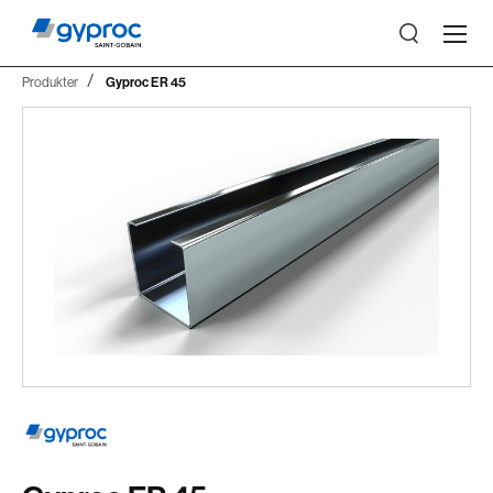
Produkter
Gyproc ER 45