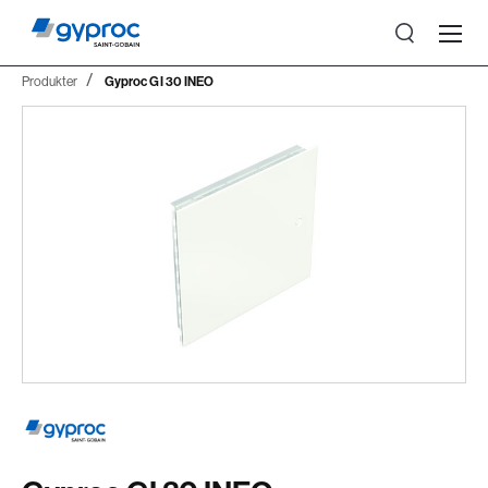
Produkter
Gyproc GI 30 INEO