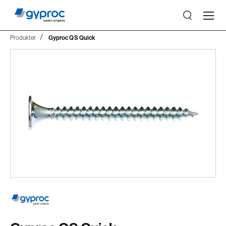
Produkter
Gyproc QS Quick