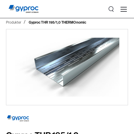
Produkter
Gyproc THR 195/1,0 THERMOnomic