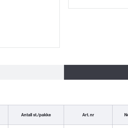
Antall st./pakke
Art. nr
N