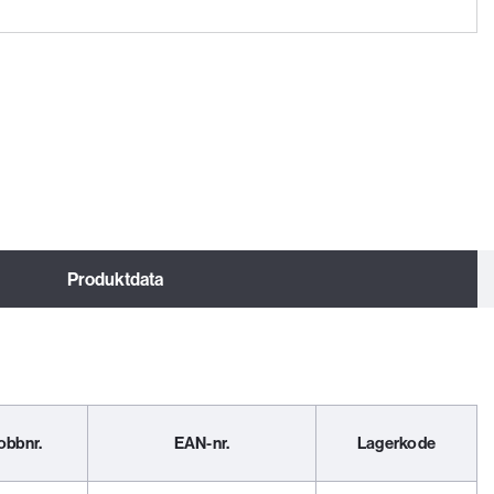
Produktdata
obbnr.
EAN-nr.
Lagerkode