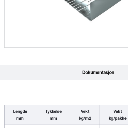
Dokumentasjon
Lengde
Tykkelse
Vekt
Vekt
mm
mm
kg/m2
kg/pakke