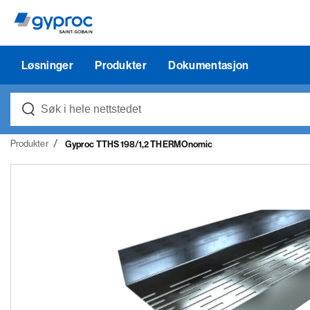
Løsninger
Produkter
Dokumentasjon
Produkter
Gyproc TTHS 198/1,2 THERMOnomic