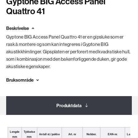
Gyptone BIG Access Panel
Quattro 41
Beskrivelse
Gyptone BIG Access Panel Quattro 41 er en gipsluke som er
rask å montere og som kan integreres i Gyptone BIG
akustikkhimlinger. Gipsplaten er perforert med kvadratiske hull,
som i kombinasjon med den bakenforliggende duken, gir gode
akustiske egenskaper.
Bruksområde
Produktdata
Dokumentasjon
Lengde
Tykkelse
Antall st./pakke
Art. nr
Nobbnr.
EAN-nr.
Lagerko
mm
mm