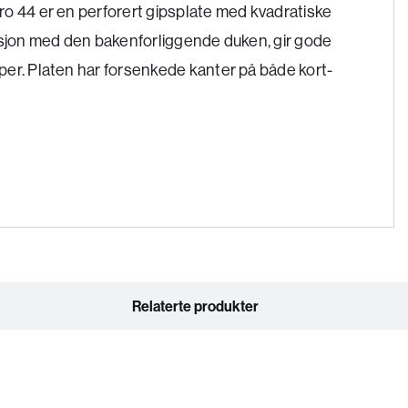
o 44 er en perforert gipsplate med kvadratiske
asjon med den bakenforliggende duken, gir gode
er. Platen har forsenkede kanter på både kort-
Relaterte produkter