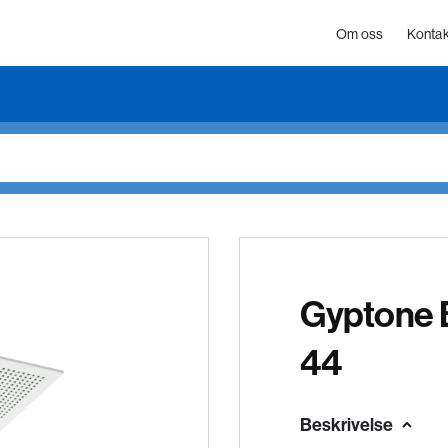
Om oss
Kontak
Gyptone 
44
Beskrivelse