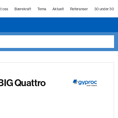
t oss
Bærekraft
Tema
Aktuelt
Referanser
30 under 30
BIG Quattro