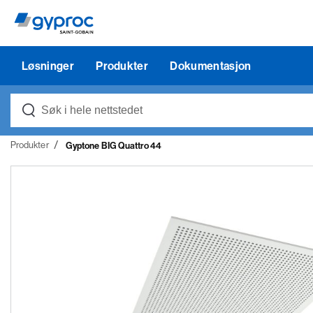
Løsninger
Produkter
Dokumentasjon
Produkter
Gyptone BIG Quattro 44