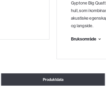
Gyptone Big Quattr
hull, som i kombin
akustiske egenskap
og langside.
Bruksområde
Produktdata